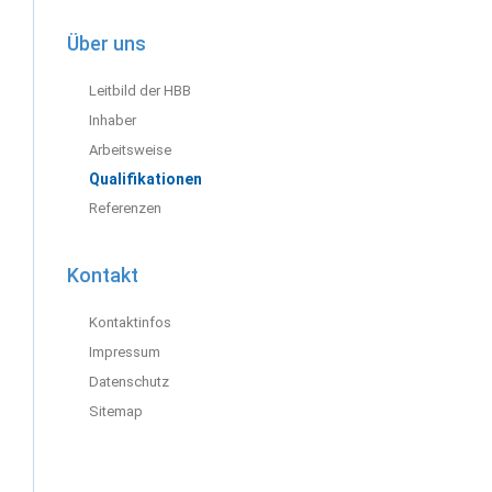
Über uns
Navigation
Leitbild der HBB
überspringen
Inhaber
Arbeitsweise
Qualifikationen
Referenzen
Kontakt
Navigation
Kontaktinfos
überspringen
Impressum
Datenschutz
Sitemap