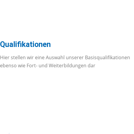
Aktuelles
Leistungen
Qualifikationen
Branchenf
Hier stellen wir eine Auswahl unserer Basisqualifikationen
ebenso wie Fort- und Weiterbildungen dar
Netzwerk
Über uns
Service
Kontakt